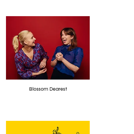
Blossom Dearest