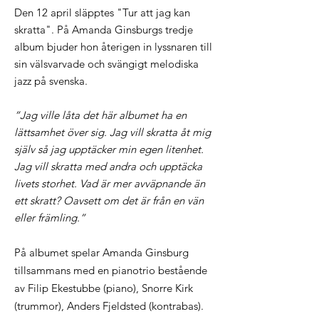
Den 12 april släpptes "Tur att jag kan
skratta". På Amanda Ginsburgs tredje
album bjuder
hon återigen in lyssnaren till
sin välsvarvade och svängigt melodiska
jazz på svenska.
”Jag ville låta det här albumet ha en
lättsamhet över sig. Jag vill skratta åt mig
själv så jag upptäcker min egen litenhet.
Jag vill skratta med andra och upptäcka
livets storhet. Vad är mer avväpnande än
ett skratt? Oavsett om det är från en vän
eller främling.”
På albumet spelar Amanda Ginsburg
tillsammans med en pianotrio bestående
av Filip Ekestubbe (piano), Snorre Kirk
(trummor), Anders Fjeldsted (kontrabas).