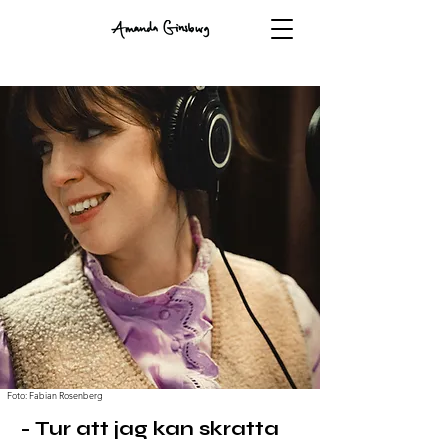
Foto: Fabian Rosenberg
- Tur att jag kan skratta