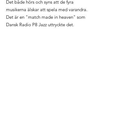
Det både hörs och syns att de fyra
musikerna älskar att spela med varandra.
Det är en "match made in heaven" som
Dansk Radio P8 Jazz
uttryckte
det.